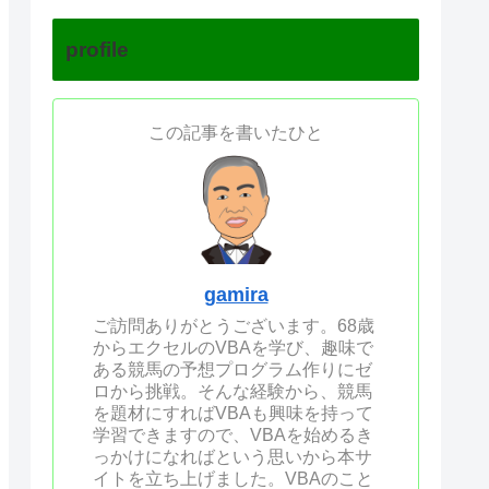
profile
この記事を書いたひと
gamira
ご訪問ありがとうございます。68歳
からエクセルのVBAを学び、趣味で
ある競馬の予想プログラム作りにゼ
ロから挑戦。そんな経験から、競馬
を題材にすればVBAも興味を持って
学習できますので、VBAを始めるき
っかけになればという思いから本サ
イトを立ち上げました。VBAのこと