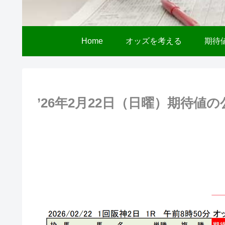
Home
オッズを考える
期待
’26年2月22日（日曜）期待値の