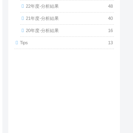
22年度-分析結果
48
21年度-分析結果
40
20年度-分析結果
16
Tips
13