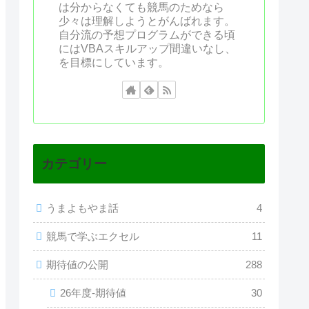
は分からなくても競馬のためなら
少々は理解しようとがんばれます。
自分流の予想プログラムができる頃
にはVBAスキルアップ間違いなし、
を目標にしています。
カテゴリー
うまよもやま話
4
競馬で学ぶエクセル
11
期待値の公開
288
26年度-期待値
30