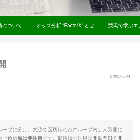
値について
オッズ分析 “FactorX” とは
競馬で学ぶエ
開
2023.06.04
ループに分け、太線で区切られたグループ内は人気順に
内上位の馬は要注
目
です。期待値の結果は開催翌日公開