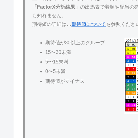
「FactorX分析結果」
の出馬表で着順や配当の
も知れません。
期待値の詳細は…
期待値について
を参照くださ
期待値が30以上のグループ
15〜30未満
5〜15未満
0〜5未満
期待値がマイナス