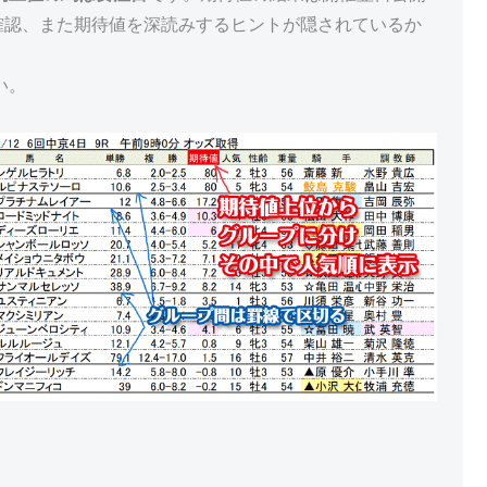
確認、また期待値を深読みするヒントが隠されているか
い。