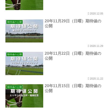
2020.12.05
20年11月29日（日曜）期待値の
期待値の公開
公開
2020.11.29
20年11月22日（日曜）期待値の
期待値の公開
公開
2020.11.22
20年11月15日（日曜）期待値の
期待値の公開
公開