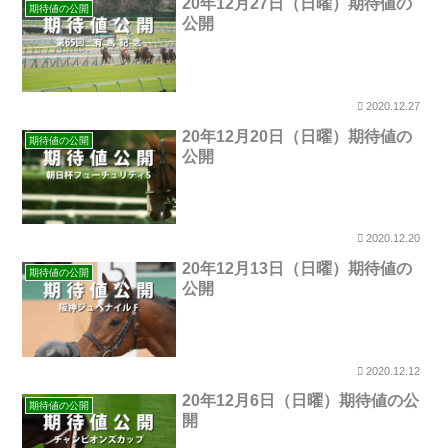
20年12月27日（日曜）期待値の
期待値の公開
公開
2020.12.27
20年12月20日（日曜）期待値の
期待値の公開
公開
2020.12.20
20年12月13日（日曜）期待値の
期待値の公開
公開
2020.12.12
20年12月6日（日曜）期待値の公
期待値の公開
開