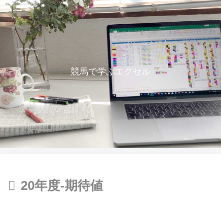
競馬で学ぶエクセル
20年度-期待値