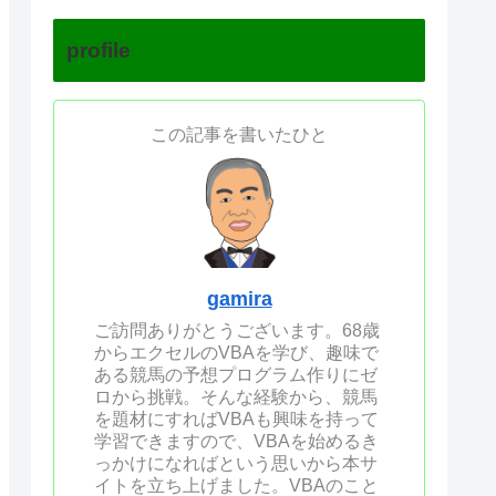
profile
この記事を書いたひと
gamira
ご訪問ありがとうございます。68歳
からエクセルのVBAを学び、趣味で
ある競馬の予想プログラム作りにゼ
ロから挑戦。そんな経験から、競馬
を題材にすればVBAも興味を持って
学習できますので、VBAを始めるき
っかけになればという思いから本サ
イトを立ち上げました。VBAのこと