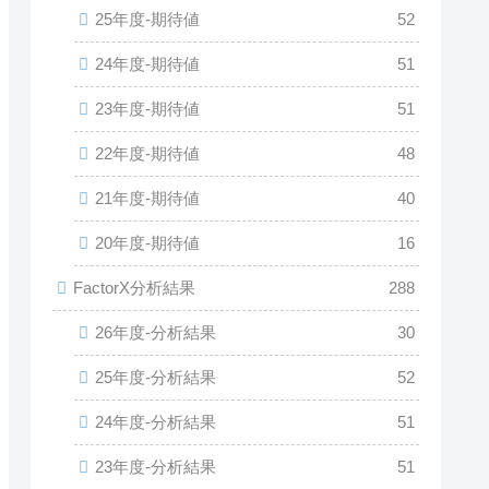
25年度-期待値
52
24年度-期待値
51
23年度-期待値
51
22年度-期待値
48
21年度-期待値
40
20年度-期待値
16
FactorX分析結果
288
26年度-分析結果
30
25年度-分析結果
52
24年度-分析結果
51
23年度-分析結果
51