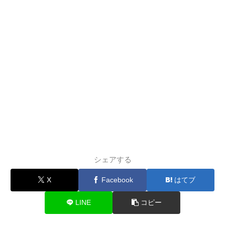
シェアする
X
Facebook
はてブ
LINE
コピー