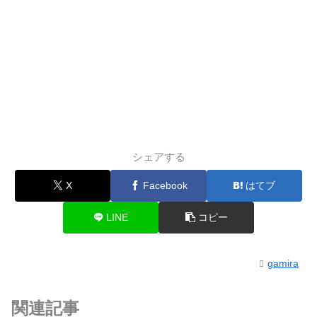
シェアする
X
Facebook
はてブ
LINE
コピー
gamira
関連記事