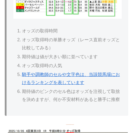
オッズの取得時間
オッズ取得時の単勝オッズ（レース直前オッズと
比較してみる）
期待値は値が大きい順に並べています
オッズ取得時の人気
騎手や調教師のセルや文字色は、当該競馬場にお
けるランキングを表しています
期待値のピンクのセル色はオッズを注視して取捨
を決めますが、何か不安材料があると勝手に推察