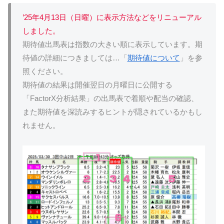
’25年4月13日（日曜）に表示方法などをリニューアル
しました。
期待値出馬表は指数の大きい順に表示しています。期
待値の詳細につきましては…「
期待値について
」を参
照ください。
期待値の結果は開催翌日の月曜日に公開する
「FactorX分析結果」の出馬表で着順や配当の確認、
また期待値を深読みするヒントが隠されているかもし
れません。