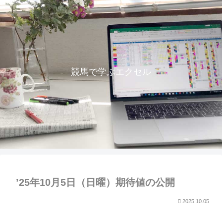
競馬で学ぶエクセル
’25年10月5日（日曜）期待値の公開
2025.10.05