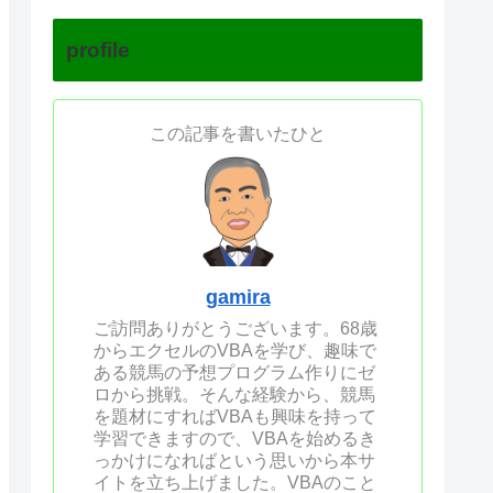
profile
この記事を書いたひと
gamira
ご訪問ありがとうございます。68歳
からエクセルのVBAを学び、趣味で
ある競馬の予想プログラム作りにゼ
ロから挑戦。そんな経験から、競馬
を題材にすればVBAも興味を持って
学習できますので、VBAを始めるき
っかけになればという思いから本サ
イトを立ち上げました。VBAのこと