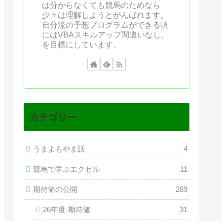
は分からなくても競馬のためなら
少々は理解しようとがんばれます。
自分流の予想プログラムができる頃
にはVBAスキルアップ間違いなし、
を目標にしています。
カテゴリー
うまよもやま話
4
競馬で学ぶエクセル
11
期待値の公開
289
26年度-期待値
31