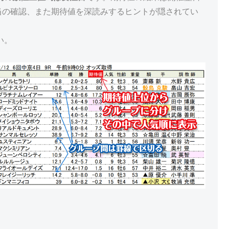
当の確認、また期待値を深読みするヒントが隠されてい
い。