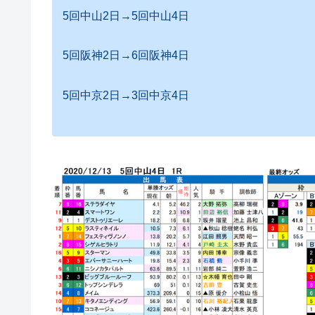
5回中山2日→5回中山4日
5回阪神2日→6回阪神4日
5回中京2日→3回中京4日