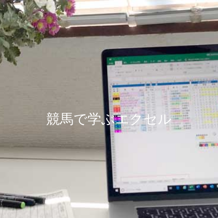
競馬で学ぶエクセル