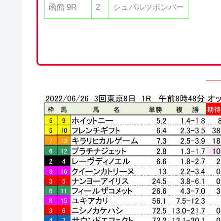
函館 9R
2
シュバルツボンバー