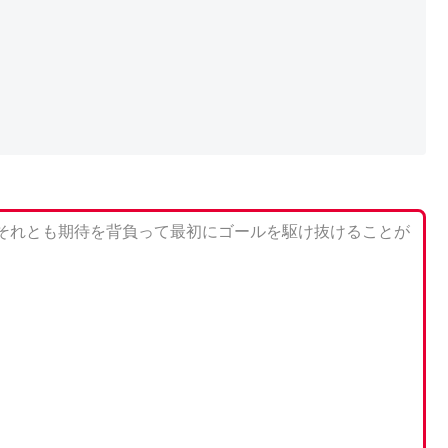
それとも期待を背負って最初にゴールを駆け抜けることが