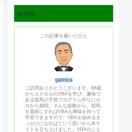
profile
この記事を書いたひと
gamira
ご訪問ありがとうございます。68歳
からエクセルのVBAを学び、趣味で
ある競馬の予想プログラム作りにゼ
ロから挑戦。そんな経験から、競馬
を題材にすればVBAも興味を持って
学習できますので、VBAを始めるき
っかけになればという思いから本サ
イトを立ち上げました。VBAのこと