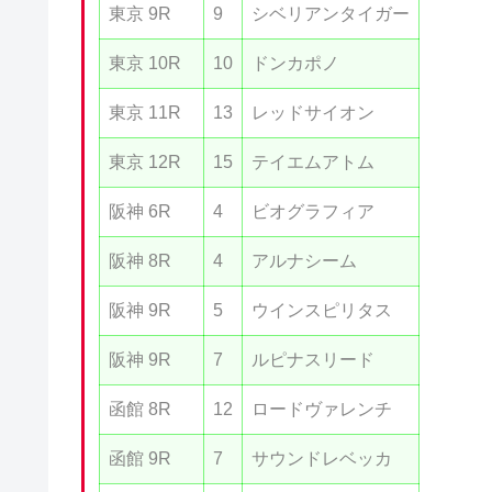
東京 9R
9
シベリアンタイガー
東京 10R
10
ドンカポノ
東京 11R
13
レッドサイオン
東京 12R
15
テイエムアトム
阪神 6R
4
ビオグラフィア
阪神 8R
4
アルナシーム
阪神 9R
5
ウインスピリタス
阪神 9R
7
ルピナスリード
函館 8R
12
ロードヴァレンチ
函館 9R
7
サウンドレベッカ