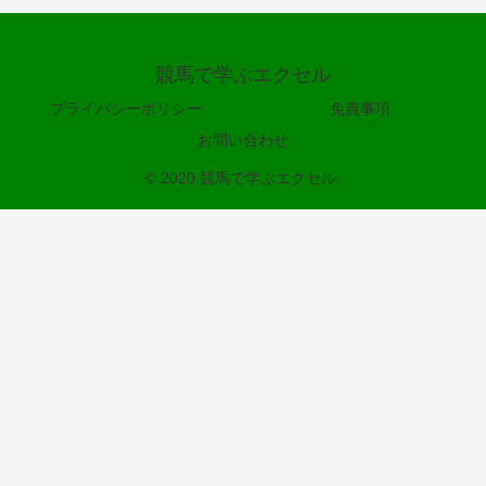
競馬で学ぶエクセル
プライバシーポリシー
免責事項
お問い合わせ
© 2020 競馬で学ぶエクセル.