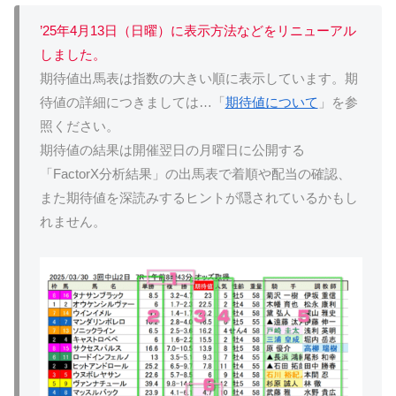
’25年4月13日（日曜）に表示方法などをリニューアル
しました。
期待値出馬表は指数の大きい順に表示しています。期
待値の詳細につきましては…「
期待値について
」を参
照ください。
期待値の結果は開催翌日の月曜日に公開する
「FactorX分析結果」の出馬表で着順や配当の確認、
また期待値を深読みするヒントが隠されているかもし
れません。