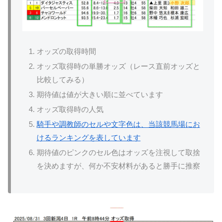
オッズの取得時間
オッズ取得時の単勝オッズ（レース直前オッズと
比較してみる）
期待値は値が大きい順に並べています
オッズ取得時の人気
騎手や調教師のセルや文字色は、当該競馬場にお
けるランキングを表しています
期待値のピンクのセル色はオッズを注視して取捨
を決めますが、何か不安材料があると勝手に推察