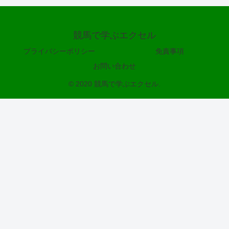
競馬で学ぶエクセル
プライバシーポリシー
免責事項
お問い合わせ
© 2020 競馬で学ぶエクセル.