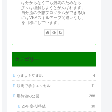
は分からなくても競馬のためなら
少々は理解しようとがんばれます。
自分流の予想プログラムができる頃
にはVBAスキルアップ間違いなし、
を目標にしています。
カテゴリー
うまよもやま話
4
競馬で学ぶエクセル
11
期待値の公開
288
26年度-期待値
30