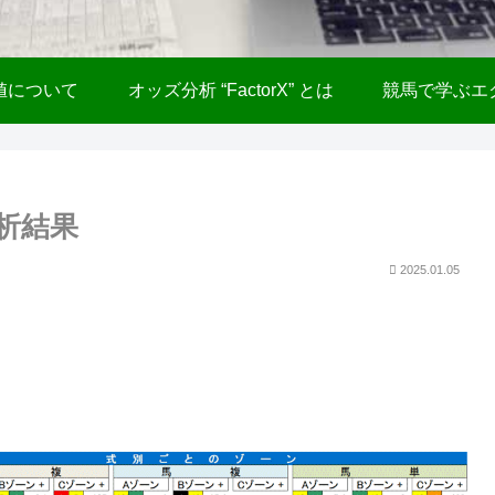
値について
オッズ分析 “FactorX” とは
競馬で学ぶエ
分析結果
2025.01.05