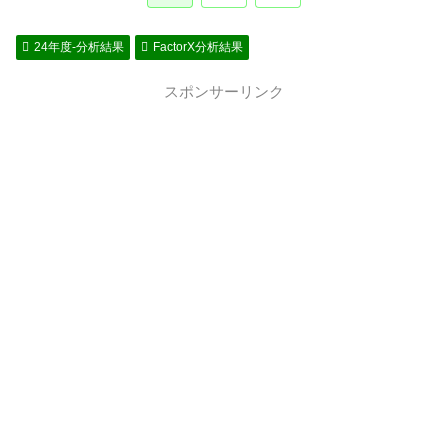
24年度-分析結果
FactorX分析結果
スポンサーリンク