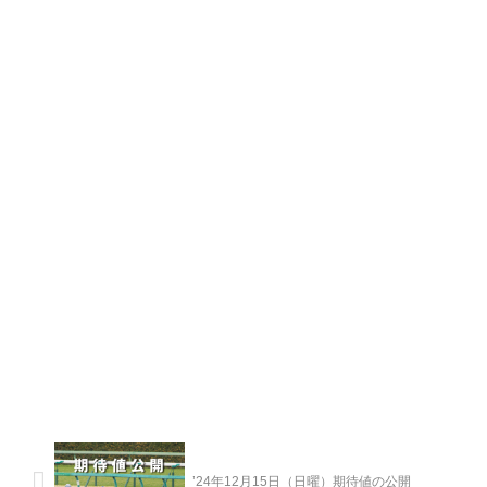
’24年12月15日（日曜）期待値の公開