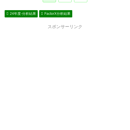
24年度-分析結果
FactorX分析結果
スポンサーリンク