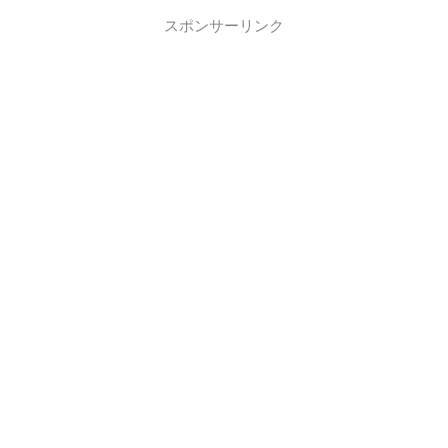
スポンサーリンク