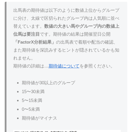
出馬表の期待値は以下のように数値上位からグループ
に分け、太線で区切られたグループ内は人気順に並べ
替えています。
数値の大きい馬やグループ内の数値上
位馬は要注
目
です。期待値の結果は開催翌日公開
「FactorX分析結果」
の出馬表で着順や配当の確認、
また期待値を深読みするヒントが隠されているかも知
れません。
期待値の詳細は…
期待値について
を参照ください。
期待値が30以上のグループ
15〜30未満
5〜15未満
0〜5未満
期待値がマイナス