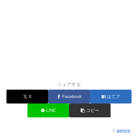
シェアする
X
Facebook
はてブ
LINE
コピー
gamira