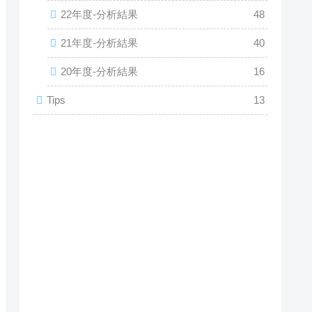
22年度-分析結果
48
21年度-分析結果
40
20年度-分析結果
16
Tips
13