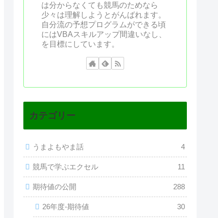
は分からなくても競馬のためなら
少々は理解しようとがんばれます。
自分流の予想プログラムができる頃
にはVBAスキルアップ間違いなし、
を目標にしています。
カテゴリー
うまよもやま話
4
競馬で学ぶエクセル
11
期待値の公開
288
26年度-期待値
30