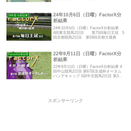
2回札幌競馬8日目 タイランドカップ
24年10月6日（日曜）FactorX分
24年度-分析結果
析結果
24年10月6日（日曜）FactorX分析結果
4回東京競馬2日目 第75回毎日王冠 5
回京都競馬2日目 第59回京都大賞典
22年9月11日（日曜）FactorX分
FactorX分析結果
析結果
22年9月11日（日曜）FactorX分析結果 4
回中山競馬2日目 第67回京成杯オータム
ハンデキャップ 5回中京競馬2日目 第36
回産経賞セントウルステークス
スポンサーリンク