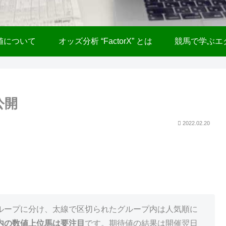
値について
オッズ分析 “FactorX” とは
競馬で学ぶエ
公開
2022.02.20
ループに分け、太線で区切られたグループ内は人気順に
内の数値上位馬は要注
目
です。期待値の結果は開催翌日