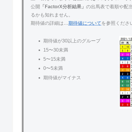
公開
「FactorX分析結果」
の出馬表で着順や配
るかも知れません。
期待値の詳細は…
期待値について
を参照くださ
期待値が30以上のグループ
15〜30未満
5〜15未満
0〜5未満
期待値がマイナス