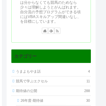
は分からなくても競馬のためなら
少々は理解しようとがんばれます。
自分流の予想プログラムができる頃
にはVBAスキルアップ間違いなし、
を目標にしています。
カテゴリー
うまよもやま話
4
競馬で学ぶエクセル
11
期待値の公開
288
26年度-期待値
30